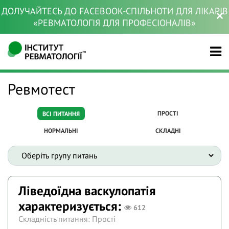
ДОЛУЧАЙТЕСЬ ДО FACEBOOK-СПІЛЬНОТИ ДЛЯ ЛІКАРІВ
«РЕВМАТОЛОГІЯ ДЛЯ ПРОФЕСІОНАЛІВ»
Ревмотест
ПРОСТІ
ВСІ ПИТАННЯ
НОРМАЛЬНІ
СКЛАДНІ
Ліведоїдна васкулопатія
характеризується:
612
Складність питання: Прості