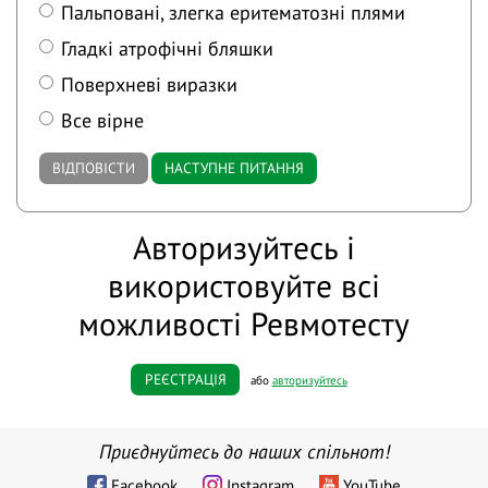
Пальповані, злегка еритематозні плями
Гладкі атрофічні бляшки
Поверхневі виразки
Все вірне
ВІДПОВІСТИ
НАСТУПНЕ ПИТАННЯ
Авторизуйтесь і
використовуйте всі
можливості Ревмотесту
РЕЄСТРАЦІЯ
або
авторизуйтесь
Приєднуйтесь до наших спільнот!
Facebook
Instagram
YouTube