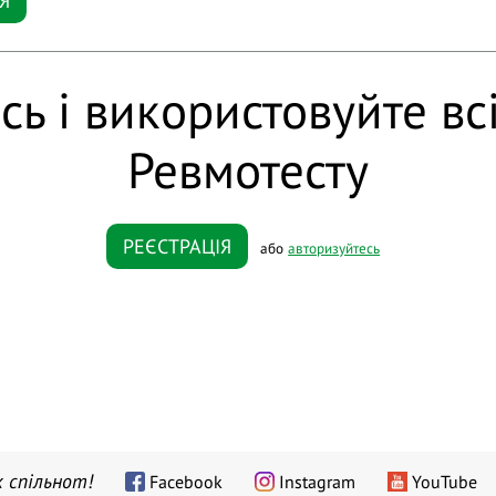
Я
сь і використовуйте вс
Ревмотесту
РЕЄСТРАЦІЯ
або
авторизуйтесь
 спільнот!
Facebook
Instagram
YouTube