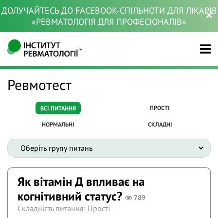
ДОЛУЧАЙТЕСЬ ДО FACEBOOK-СПІЛЬНОТИ ДЛЯ ЛІКАРІВ
«РЕВМАТОЛОГІЯ ДЛЯ ПРОФЕСІОНАЛІВ»
Ревмотест
ПРОСТІ
ВСІ ПИТАННЯ
НОРМАЛЬНІ
СКЛАДНІ
Як вітамін Д впливає на
когнітивний статус?
789
Складність питання: Прості