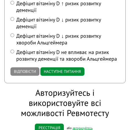
Дефіцит вітаміну D ↑ ризик розвитку
деменції
Дефіцит вітаміну D ↓ ризик розвитку
деменції
Дефіцит вітаміну D ↓ ризик розвитку
хвороби Альцгеймера
Дефіцит вітаміну D не впливає на ризик
розвитку деменції та хвороби Альцгеймера
ВІДПОВІСТИ
НАСТУПНЕ ПИТАННЯ
Авторизуйтесь і
використовуйте всі
можливості Ревмотесту
РЕЄСТРАЦІЯ
або
авторизуйтесь