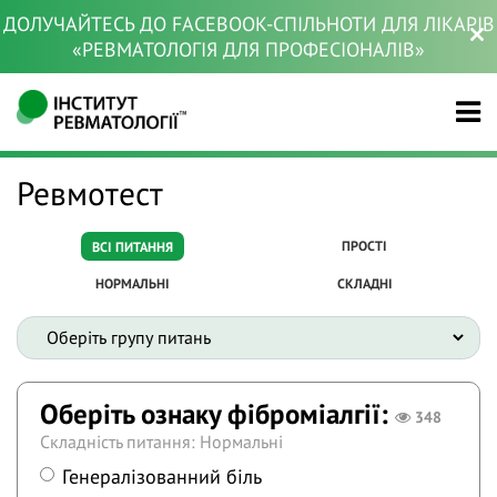
ДОЛУЧАЙТЕСЬ ДО FACEBOOK-СПІЛЬНОТИ ДЛЯ ЛІКАРІВ
«РЕВМАТОЛОГІЯ ДЛЯ ПРОФЕСІОНАЛІВ»
Ревмотест
ПРОСТІ
ВСІ ПИТАННЯ
НОРМАЛЬНІ
СКЛАДНІ
Оберіть ознаку фіброміалгії:
348
Складність питання: Нормальні
Генералізованний біль