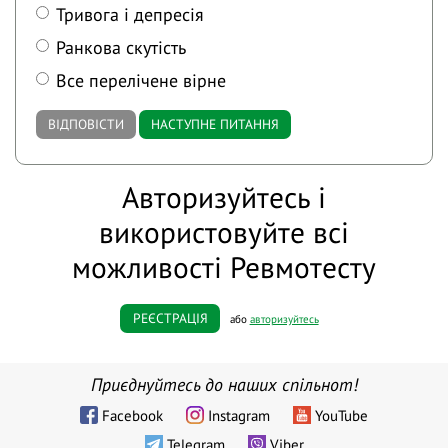
Тривога і депресія
Ранкова скутість
Все перелічене вірне
ВІДПОВІСТИ
НАСТУПНЕ ПИТАННЯ
Авторизуйтесь і
використовуйте всі
можливості Ревмотесту
РЕЄСТРАЦІЯ
або
авторизуйтесь
Приєднуйтесь до наших спільнот!
Facebook
Instagram
YouTube
Telegram
Viber