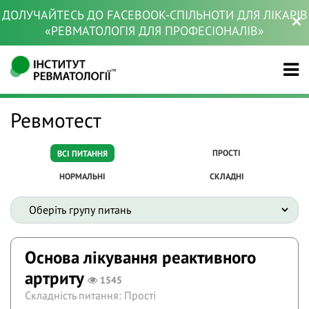
ДОЛУЧАЙТЕСЬ ДО FACEBOOK-СПІЛЬНОТИ ДЛЯ ЛІКАРІВ
«РЕВМАТОЛОГІЯ ДЛЯ ПРОФЕСІОНАЛІВ»
Ревмотест
ПРОСТІ
ВСІ ПИТАННЯ
НОРМАЛЬНІ
СКЛАДНІ
Основа лікування реактивного
артриту
1545
Складність питання: Прості