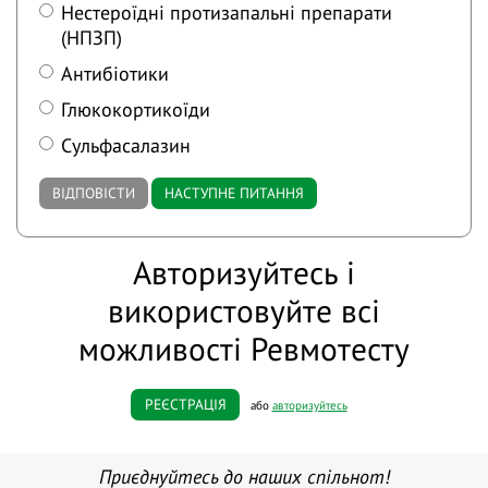
Нестероїдні протизапальні препарати
(НПЗП)
Антибіотики
Глюкокортикоїди
Сульфасалазин
ВІДПОВІСТИ
НАСТУПНЕ ПИТАННЯ
Авторизуйтесь і
використовуйте всі
можливості Ревмотесту
РЕЄСТРАЦІЯ
або
авторизуйтесь
Приєднуйтесь до наших спільнот!