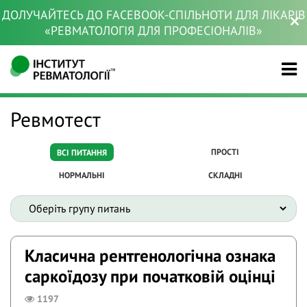
ДОЛУЧАЙТЕСЬ ДО FACEBOOK-СПІЛЬНОТИ ДЛЯ ЛІКАРІВ
«РЕВМАТОЛОГІЯ ДЛЯ ПРОФЕСІОНАЛІВ»
Ревмотест
ПРОСТІ
ВСІ ПИТАННЯ
НОРМАЛЬНІ
СКЛАДНІ
Класична рентгенологічна ознака
саркоїдозу при початковій оцінці
1197