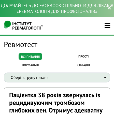
ДОЛУЧАЙТЕСЬ ДО FACEBOOK-СПІЛЬНОТИ ДЛЯ ЛІКАРІВ
«РЕВМАТОЛОГІЯ ДЛЯ ПРОФЕСІОНАЛІВ»
Ревмотест
ПРОСТІ
ВСІ ПИТАННЯ
НОРМАЛЬНІ
СКЛАДНІ
Пацієнтка 38 років звернулась із
рецидивуючим тромбозом
глибоких вен. Отримує адекватну