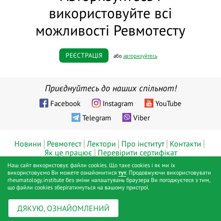
використовуйте всі
можливості Ревмотесту
РЕЄСТРАЦІЯ
або
авторизуйтесь
Приєднуйтесь до наших спільнот!
Facebook
Instagram
YouTube
Telegram
Viber
Новини
Ревмотест
Лектори
Про інститут
Контакти
Як це працює
Перевірити сертифікат
Наш сайт використовує файли cookies. Що таке cookies і як ми їх
© ТОВ «Діджитал хелс», Інститут ревматології™, Київ, 2019 - 2026
використовуємо Ви можете ознайомитися
тут
. Продовжуючи використовувати
rheumatology.institute без зміни налаштувань браузера Ви погоджуєтеся з тим,
pp.
що файли cookies зберігатимуться на вашому пристрої.
Публічна оферта
Політика конфіденційності
Positive SSL
|
|
ДЯКУЮ, ОЗНАЙОМЛЕНИЙ