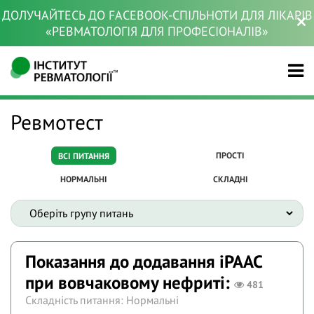
ДОЛУЧАЙТЕСЬ ДО FACEBOOK-СПІЛЬНОТИ ДЛЯ ЛІКАРІВ
«РЕВМАТОЛОГІЯ ДЛЯ ПРОФЕСІОНАЛІВ»
Ревмотест
ПРОСТІ
ВСІ ПИТАННЯ
НОРМАЛЬНІ
СКЛАДНІ
Показання до додавання іРААС
при вовчаковому нефриті:
481
Складність питання: Нормальні