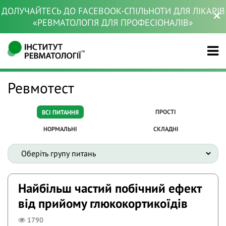
ДОЛУЧАЙТЕСЬ ДО FACEBOOK-СПІЛЬНОТИ ДЛЯ ЛІКАРІВ
«РЕВМАТОЛОГІЯ ДЛЯ ПРОФЕСІОНАЛІВ»
Ревмотест
ПРОСТІ
ВСІ ПИТАННЯ
НОРМАЛЬНІ
СКЛАДНІ
Найбільш частий побічний ефект
від прийому глюкокортикоїдів
1790