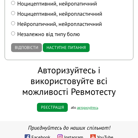
Ноцицептивний, нейропатичний
Ноцицептивний, нейропластичний
Нейропатичний, нейропластичний
Незалежно від типу болю
ВІДПОВІСТИ
НАСТУПНЕ ПИТАННЯ
Авторизуйтесь і
використовуйте всі
можливості Ревмотесту
РЕЄСТРАЦІЯ
або
авторизуйтесь
Приєднуйтесь до наших спільнот!
Facebook
Instagram
YouTube