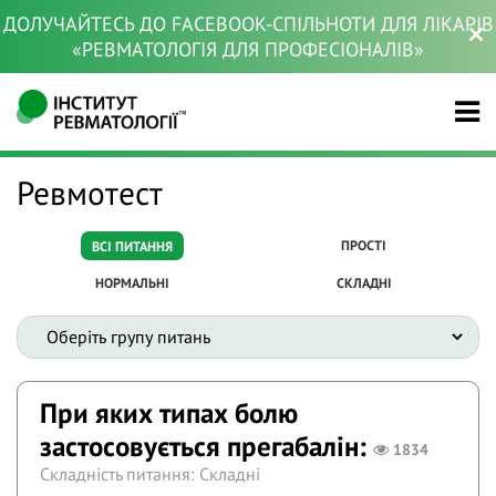
ДОЛУЧАЙТЕСЬ ДО FACEBOOK-СПІЛЬНОТИ ДЛЯ ЛІКАРІВ
«РЕВМАТОЛОГІЯ ДЛЯ ПРОФЕСІОНАЛІВ»
Ревмотест
ПРОСТІ
ВСІ ПИТАННЯ
НОРМАЛЬНІ
СКЛАДНІ
При яких типах болю
застосовується прегабалін:
1834
Складність питання: Складні