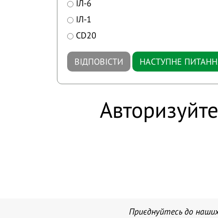
ІЛ-6
ІЛ-1
CD20
ВІДПОВІСТИ
НАСТУПНЕ ПИТАНН
Авторизуйте
Приєднуйтесь до наших