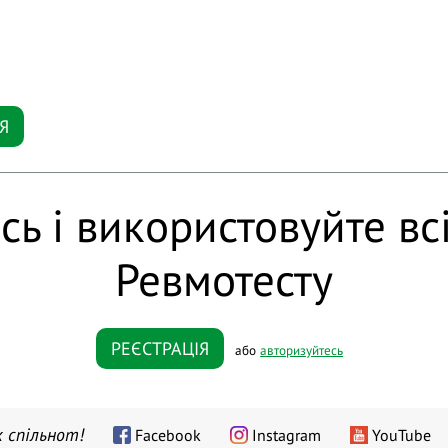
Я
сь і використовуйте вс
Ревмотесту
РЕЄСТРАЦІЯ
або
авторизуйтесь
 спільнот!
Facebook
Instagram
YouTube