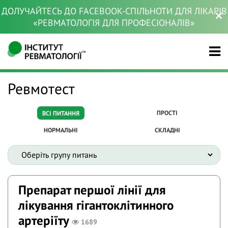
ДОЛУЧАЙТЕСЬ ДО FACEBOOK-СПІЛЬНОТИ ДЛЯ ЛІКАРІВ
«РЕВМАТОЛОГІЯ ДЛЯ ПРОФЕСІОНАЛІВ»
Ревмотест
ПРОСТІ
ВСІ ПИТАННЯ
НОРМАЛЬНІ
СКЛАДНІ
Препарат першої лінії для
лікування гігантоклітинного
артеріїту
1689