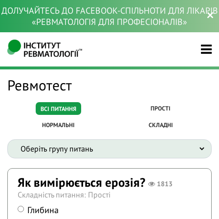
ДОЛУЧАЙТЕСЬ ДО FACEBOOK-СПІЛЬНОТИ ДЛЯ ЛІКАРІВ
«РЕВМАТОЛОГІЯ ДЛЯ ПРОФЕСІОНАЛІВ»
Ревмотест
ПРОСТІ
ВСІ ПИТАННЯ
НОРМАЛЬНІ
СКЛАДНІ
Як вимірюється ерозія?
1813
Складність питання: Прості
Глибина