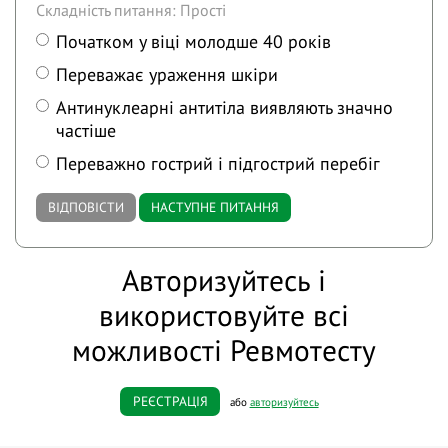
Складність питання: Прості
Початком у віці молодше 40 років
Переважає ураження шкіри
Антинуклеарні антитіла виявляють значно
частіше
Переважно гострий і підгострий перебіг
ВІДПОВІСТИ
НАСТУПНЕ ПИТАННЯ
Авторизуйтесь і
використовуйте всі
можливості Ревмотесту
РЕЄСТРАЦІЯ
або
авторизуйтесь