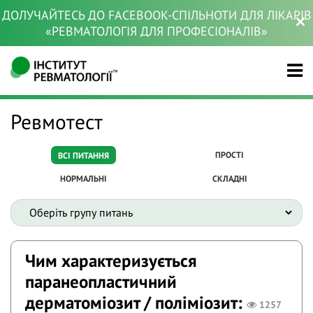
ДОЛУЧАЙТЕСЬ ДО FACEBOOK-СПІЛЬНОТИ ДЛЯ ЛІКАРІВ
«РЕВМАТОЛОГІЯ ДЛЯ ПРОФЕСІОНАЛІВ»
Ревмотест
ПРОСТІ
ВСІ ПИТАННЯ
НОРМАЛЬНІ
СКЛАДНІ
Чим характеризується
паранеопластичний
дерматоміозит / поліміозит:
1257