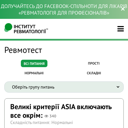
ДОЛУЧАЙТЕСЬ ДО FACEBOOK-СПІЛЬНОТИ ДЛЯ ЛІКАРІВ
«РЕВМАТОЛОГІЯ ДЛЯ ПРОФЕСІОНАЛІВ»
Ревмотест
ПРОСТІ
ВСІ ПИТАННЯ
НОРМАЛЬНІ
СКЛАДНІ
Великі критерії ASIA включають
все окрім:
340
Складність питання: Нормальні