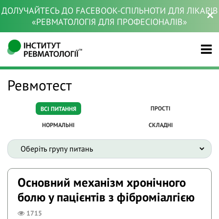
ДОЛУЧАЙТЕСЬ ДО FACEBOOK-СПІЛЬНОТИ ДЛЯ ЛІКАРІВ
«РЕВМАТОЛОГІЯ ДЛЯ ПРОФЕСІОНАЛІВ»
Ревмотест
ПРОСТІ
ВСІ ПИТАННЯ
НОРМАЛЬНІ
СКЛАДНІ
Основний механізм хронічного
болю у пацієнтів з фіброміалгією
1715