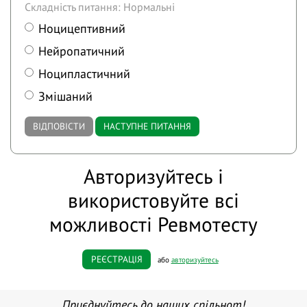
Складність питання: Нормальні
Ноцицептивний
Нейропатичний
Ноципластичний
Змішаний
ВІДПОВІСТИ
НАСТУПНЕ ПИТАННЯ
Авторизуйтесь і
використовуйте всі
можливості Ревмотесту
РЕЄСТРАЦІЯ
або
авторизуйтесь
Приєднуйтесь до наших спільнот!