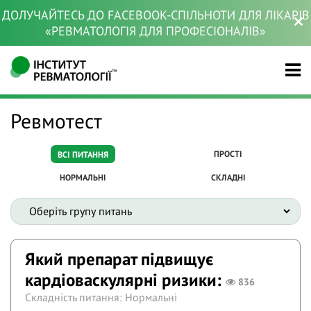
ДОЛУЧАЙТЕСЬ ДО FACEBOOK-СПІЛЬНОТИ ДЛЯ ЛІКАРІВ
«РЕВМАТОЛОГІЯ ДЛЯ ПРОФЕСІОНАЛІВ»
Ревмотест
ПРОСТІ
ВСІ ПИТАННЯ
НОРМАЛЬНІ
СКЛАДНІ
Який препарат підвищує
кардіоваскулярні ризики:
836
Складність питання: Нормальні