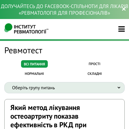
ДОЛУЧАЙТЕСЬ ДО FACEBOOK-СПІЛЬНОТИ ДЛЯ ЛІКАРІВ
«РЕВМАТОЛОГІЯ ДЛЯ ПРОФЕСІОНАЛІВ»
Ревмотест
ПРОСТІ
ВСІ ПИТАННЯ
НОРМАЛЬНІ
СКЛАДНІ
Який метод лікування
остеоартриту показав
ефективність в РКД при