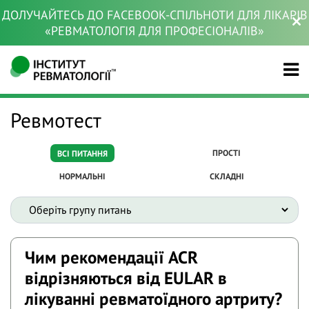
ДОЛУЧАЙТЕСЬ ДО FACEBOOK-СПІЛЬНОТИ ДЛЯ ЛІКАРІВ
«РЕВМАТОЛОГІЯ ДЛЯ ПРОФЕСІОНАЛІВ»
Ревмотест
ПРОСТІ
ВСІ ПИТАННЯ
НОРМАЛЬНІ
СКЛАДНІ
Чим рекомендації ACR
відрізняються від EULAR в
лікуванні ревматоїдного артриту?