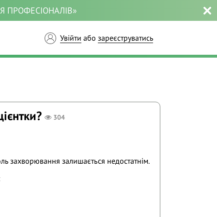
ЛЯ ПРОФЕСІОНАЛІВ»
Увійти
або
зареєструватись
цієнтки?
304
оль захворювання залишається недостатнім.
: