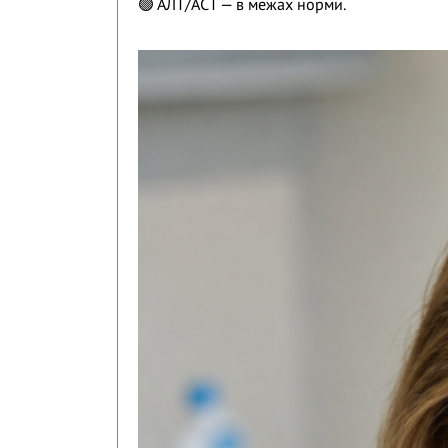
🟢 АЛТ/АСТ — в межах норми.