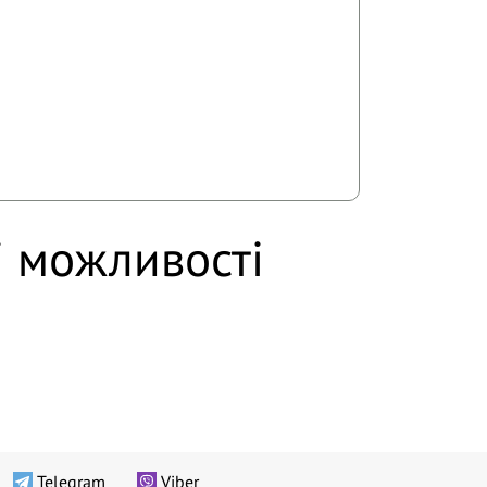
і можливості
Telegram
Viber