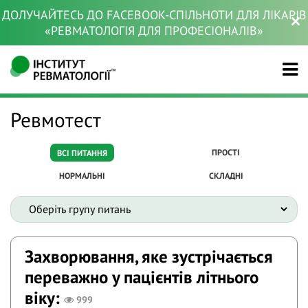
ДОЛУЧАЙТЕСЬ ДО FACEBOOK-СПІЛЬНОТИ ДЛЯ ЛІКАРІВ
«РЕВМАТОЛОГІЯ ДЛЯ ПРОФЕСІОНАЛІВ»
Ревмотест
ПРОСТІ
ВСІ ПИТАННЯ
НОРМАЛЬНІ
СКЛАДНІ
Захворювання, яке зустрічається
переважно у пацієнтів літнього
віку:
999