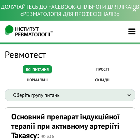
ДОЛУЧАЙТЕСЬ ДО FACEBOOK-СПІЛЬНОТИ ДЛЯ ЛІКАРІВ
«РЕВМАТОЛОГІЯ ДЛЯ ПРОФЕСІОНАЛІВ»
Ревмотест
ПРОСТІ
ВСІ ПИТАННЯ
НОРМАЛЬНІ
СКЛАДНІ
Основний препарат індукційної
терапії при активному артеріїті
Такаясу:
336