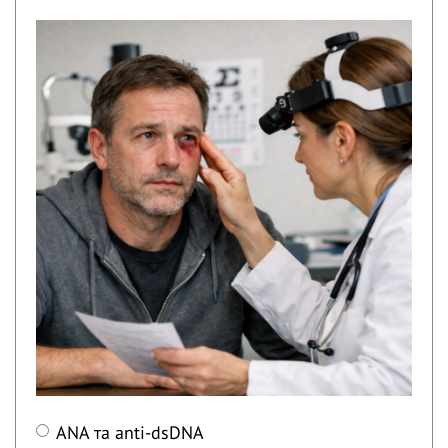
ANA та anti-dsDNA