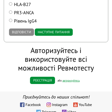
HLA-B27
PR3-ANCA
Рівень IgG4
ВІДПОВІСТИ
НАСТУПНЕ ПИТАННЯ
Авторизуйтесь і
використовуйте всі
можливості Ревмотесту
РЕЄСТРАЦІЯ
або
авторизуйтесь
Приєднуйтесь до наших спільнот!
Facebook
Instagram
YouTube
Telegram
Viber