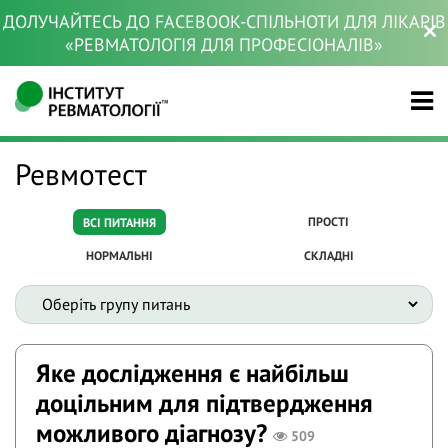
ДОЛУЧАЙТЕСЬ ДО FACEBOOK-СПІЛЬНОТИ ДЛЯ ЛІКАРІВ
«РЕВМАТОЛОГІЯ ДЛЯ ПРОФЕСІОНАЛІВ»
Ревмотест
ПРОСТІ
ВСІ ПИТАННЯ
НОРМАЛЬНІ
СКЛАДНІ
Яке дослідження є найбільш
доцільним для підтвердження
можливого діагнозу?
509