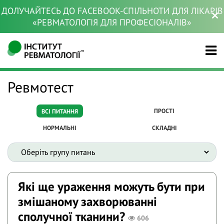
ДОЛУЧАЙТЕСЬ ДО FACEBOOK-СПІЛЬНОТИ ДЛЯ ЛІКАРІВ
«РЕВМАТОЛОГІЯ ДЛЯ ПРОФЕСІОНАЛІВ»
Ревмотест
ПРОСТІ
ВСІ ПИТАННЯ
НОРМАЛЬНІ
СКЛАДНІ
Які ще ураження можуть бути при
змішаному захворюванні
сполучної тканини?
606