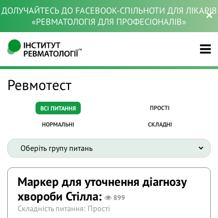
ДОЛУЧАЙТЕСЬ ДО FACEBOOK-СПІЛЬНОТИ ДЛЯ ЛІКАРІВ
«РЕВМАТОЛОГІЯ ДЛЯ ПРОФЕСІОНАЛІВ»
Ревмотест
ПРОСТІ
ВСІ ПИТАННЯ
НОРМАЛЬНІ
СКЛАДНІ
Маркер для уточнення діагнозу
хвороби Стілла:
899
Складність питання: Прості