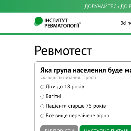
ДОЛУЧАЙТЕСЬ ДО F
Всі п
Ревмотест
Яка група населення буде м
Складність питання: Прості
Діти до 18 років
Вагітні
Пацієнти старше 75 років
Все вище перелічене вірно