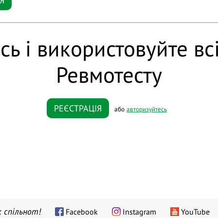
Я
сь і використовуйте вс
Ревмотесту
РЕЄСТРАЦІЯ
або
авторизуйтесь
 спільнот!
Facebook
Instagram
YouTube