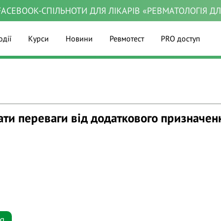
ACEBOOK-СПІЛЬНОТИ ДЛЯ ЛІКАРІВ «РЕВМАТОЛОГІЯ Д
одії
Курси
Новини
Ревмотест
PRO доступ
ати переваги від додаткового призначен