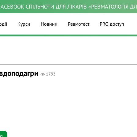
ACEBOOK-СПІЛЬНОТИ ДЛЯ ЛІКАРІВ «РЕВМАТОЛОГІЯ Д
одії
Курси
Новини
Ревмотест
PRO доступ
евдоподагри
1793