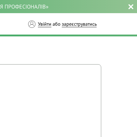
ЛЯ ПРОФЕСІОНАЛІВ»
Увійти
або
зареєструватись