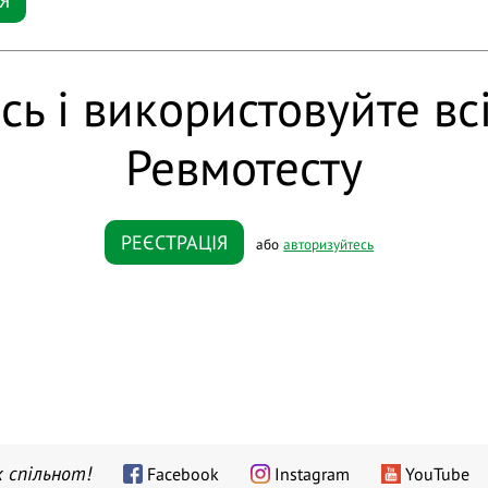
Я
сь і використовуйте вс
Ревмотесту
РЕЄСТРАЦІЯ
або
авторизуйтесь
 спільнот!
Facebook
Instagram
YouTube