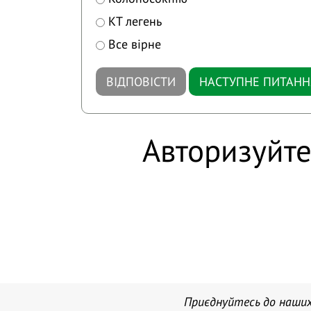
КТ легень
Все вірне
ВІДПОВІСТИ
НАСТУПНЕ ПИТАНН
Авторизуйте
Приєднуйтесь до наших