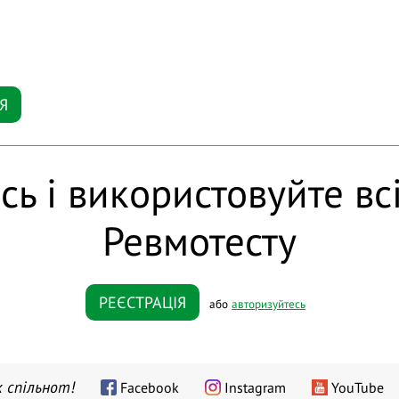
Я
сь і використовуйте вс
Ревмотесту
РЕЄСТРАЦІЯ
або
авторизуйтесь
 спільнот!
Facebook
Instagram
YouTube