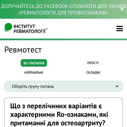
ДОЛУЧАЙТЕСЬ ДО FACEBOOK-СПІЛЬНОТИ ДЛЯ ЛІКАРІВ
«РЕВМАТОЛОГІЯ ДЛЯ ПРОФЕСІОНАЛІВ»
Ревмотест
ПРОСТІ
ВСІ ПИТАННЯ
НОРМАЛЬНІ
СКЛАДНІ
Що з перелічиних варіантів є
характерними Ro-ознаками, які
притаманні для остеоартриту?