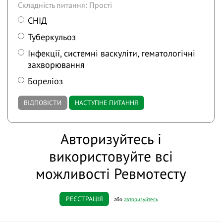
Складність питання: Прості
СНІД
Туберкульоз
Інфекції, системні васкуліти, гематологічні
захворювання
Бореліоз
ВІДПОВІСТИ
НАСТУПНЕ ПИТАННЯ
Авторизуйтесь і
використовуйте всі
можливості Ревмотесту
РЕЄСТРАЦІЯ
або
авторизуйтесь