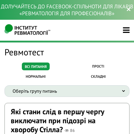
ДОЛУЧАЙТЕСЬ ДО FACEBOOK-СПІЛЬНОТИ ДЛЯ ЛІКАРІВ
«РЕВМАТОЛОГІЯ ДЛЯ ПРОФЕСІОНАЛІВ»
Ревмотест
ПРОСТІ
ВСІ ПИТАННЯ
НОРМАЛЬНІ
СКЛАДНІ
Які стани слід в першу чергу
виключати при підозрі на
хворобу Стілла?
86