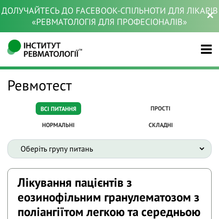
ДОЛУЧАЙТЕСЬ ДО FACEBOOK-СПІЛЬНОТИ ДЛЯ ЛІКАРІВ
«РЕВМАТОЛОГІЯ ДЛЯ ПРОФЕСІОНАЛІВ»
Ревмотест
ПРОСТІ
ВСІ ПИТАННЯ
НОРМАЛЬНІ
СКЛАДНІ
Лікування пацієнтів з
еозинофільним гранулематозом з
поліангіїтом легкою та середньою