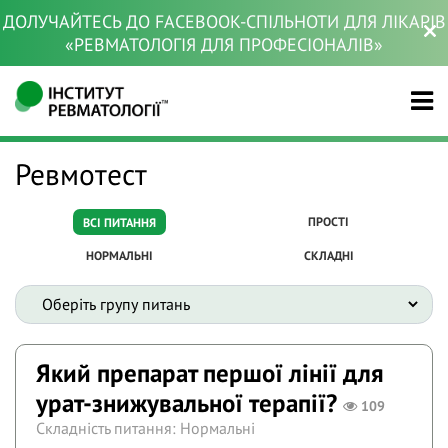
ДОЛУЧАЙТЕСЬ ДО FACEBOOK-СПІЛЬНОТИ ДЛЯ ЛІКАРІВ
«РЕВМАТОЛОГІЯ ДЛЯ ПРОФЕСІОНАЛІВ»
Ревмотест
ПРОСТІ
ВСІ ПИТАННЯ
НОРМАЛЬНІ
СКЛАДНІ
Який препарат першої лінії для
урат-знижувальної терапії?
109
Складність питання: Нормальні