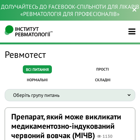
ДОЛУЧАЙТЕСЬ ДО FACEBOOK-СПІЛЬНОТИ ДЛЯ ЛІКАРІВ
«РЕВМАТОЛОГІЯ ДЛЯ ПРОФЕСІОНАЛІВ»
Ревмотест
ПРОСТІ
ВСІ ПИТАННЯ
НОРМАЛЬНІ
СКЛАДНІ
Препарат, який може викликати
медикаментозно-індукований
червоний вовчак (МІЧВ)
1130