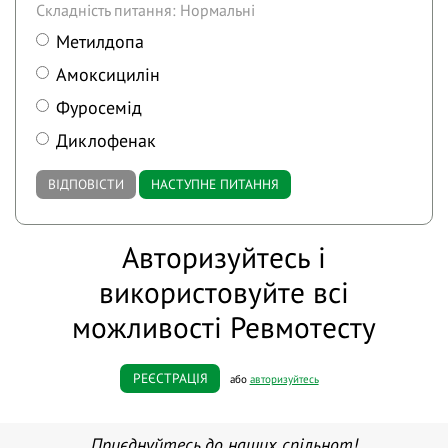
Складність питання: Нормальні
Метилдопа
Амоксицилін
Фуросемід
Диклофенак
ВІДПОВІСТИ
НАСТУПНЕ ПИТАННЯ
Авторизуйтесь і
використовуйте всі
можливості Ревмотесту
РЕЄСТРАЦІЯ
або
авторизуйтесь
Приєднуйтесь до наших спільнот!