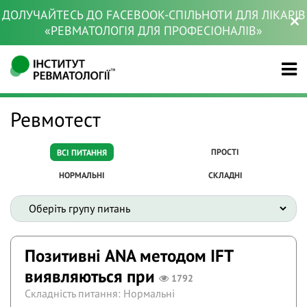
ДОЛУЧАЙТЕСЬ ДО FACEBOOK-СПІЛЬНОТИ ДЛЯ ЛІКАРІВ
«РЕВМАТОЛОГІЯ ДЛЯ ПРОФЕСІОНАЛІВ»
Ревмотест
ПРОСТІ
ВСІ ПИТАННЯ
НОРМАЛЬНІ
СКЛАДНІ
Позитивні ANA методом IFT
виявляються при
1792
Складність питання: Нормальні