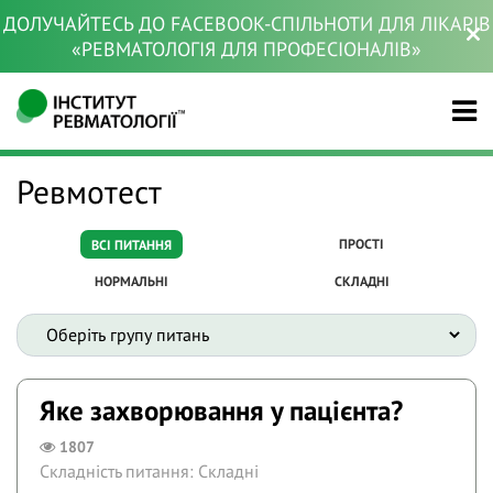
ДОЛУЧАЙТЕСЬ ДО FACEBOOK-СПІЛЬНОТИ ДЛЯ ЛІКАРІВ
«РЕВМАТОЛОГІЯ ДЛЯ ПРОФЕСІОНАЛІВ»
Ревмотест
ПРОСТІ
ВСІ ПИТАННЯ
НОРМАЛЬНІ
СКЛАДНІ
Яке захворювання у пацієнта?
1807
Складність питання: Складні