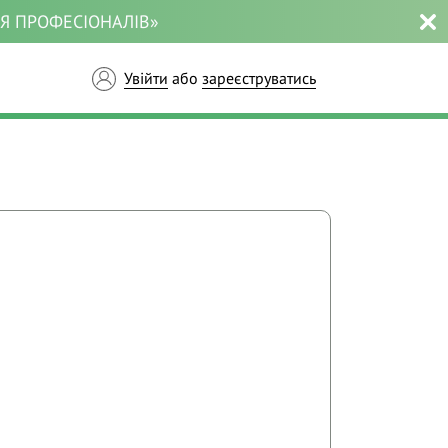
ЛЯ ПРОФЕСІОНАЛІВ»
Увійти
або
зареєструватись