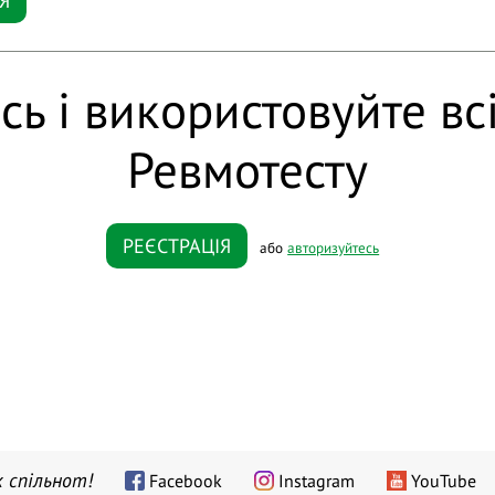
Я
сь і використовуйте вс
Ревмотесту
РЕЄСТРАЦІЯ
або
авторизуйтесь
 спільнот!
Facebook
Instagram
YouTube