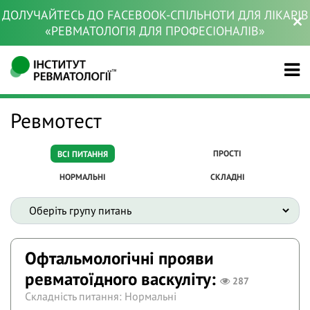
ДОЛУЧАЙТЕСЬ ДО FACEBOOK-СПІЛЬНОТИ ДЛЯ ЛІКАРІВ
«РЕВМАТОЛОГІЯ ДЛЯ ПРОФЕСІОНАЛІВ»
Ревмотест
ПРОСТІ
ВСІ ПИТАННЯ
НОРМАЛЬНІ
СКЛАДНІ
Офтальмологічні прояви
ревматоїдного васкуліту:
287
Складність питання: Нормальні