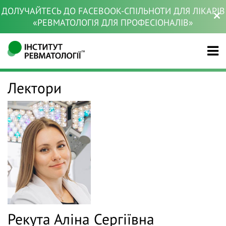
ДОЛУЧАЙТЕСЬ ДО FACEBOOK-СПІЛЬНОТИ ДЛЯ ЛІКАРІВ
«РЕВМАТОЛОГІЯ ДЛЯ ПРОФЕСІОНАЛІВ»
Лектори
Рекута Аліна Сергіївна