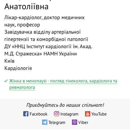
Анатоліївна
Лікар-кардіолог, доктор медичних
наук, професор
Завідувачка відділу артеріальної
гіпертензіі та коморбідноі патології
ДУ «ННЦ Інститут кардіології їм. Акад.
М.Д. Стражеска» НАМН України
Київ
Кардіологія
Жінка в менопаузі - погляд гінеколога, кардіолога та
ревматолога
Приєднуйтесь до наших спільнот!
Facebook
Instagram
YouTube
Telegram
Viber