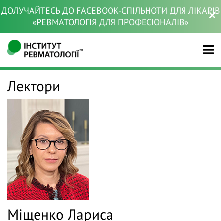
ДОЛУЧАЙТЕСЬ ДО FACEBOOK-СПІЛЬНОТИ ДЛЯ ЛІКАРІВ
«РЕВМАТОЛОГІЯ ДЛЯ ПРОФЕСІОНАЛІВ»
Лектори
Міщенко Лариса