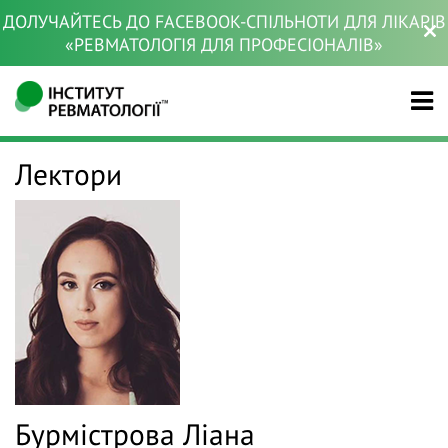
ДОЛУЧАЙТЕСЬ ДО FACEBOOK-СПІЛЬНОТИ ДЛЯ ЛІКАРІВ
«РЕВМАТОЛОГІЯ ДЛЯ ПРОФЕСІОНАЛІВ»
Лектори
Бурмістрова Ліана